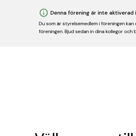
Denna förening är inte aktiverad
Du som är styrelsemedlem i föreningen kan e
föreningen. Bjud sedan in dina kollegor och