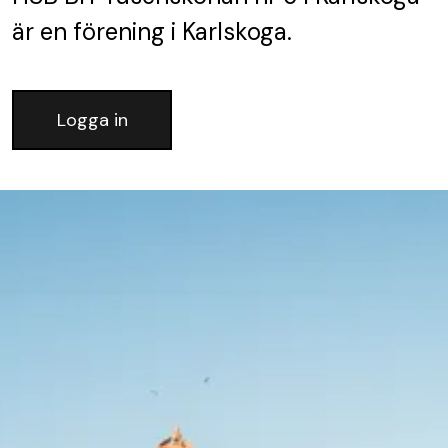
är en förening
i Karlskoga.
Logga in