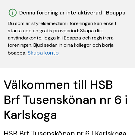
Denna förening är inte aktiverad i Boappa
Du som är styrelsemedlem i föreningen kan enkelt
starta upp en gratis provperiod: Skapa ditt
användarkonto, logga in i Boappa och registrera
föreningen. Bjud sedan in dina kollegor och börja
Skapa konto
boappa.
Välkommen till HSB
Brf Tusenskönan nr 6 i
Karlskoga
HSB Brf Tusenskönan nr 6 i Karlskoga