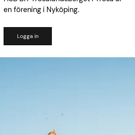
en förening
i Nyköping.
Logga in