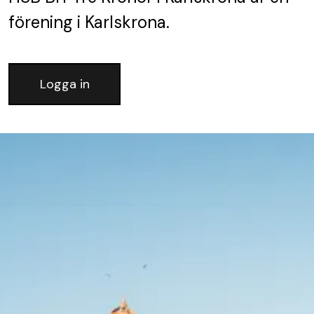
förening
i Karlskrona.
Logga in