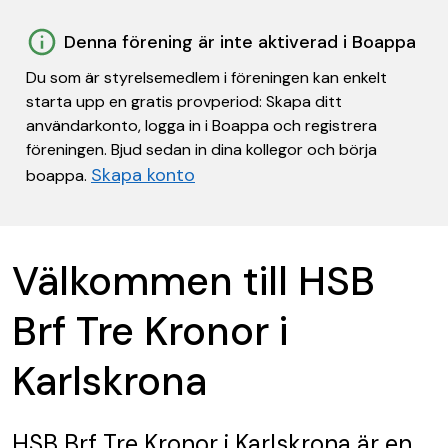
Denna förening är inte aktiverad i Boappa
Du som är styrelsemedlem i föreningen kan enkelt
starta upp en gratis provperiod: Skapa ditt
användarkonto, logga in i Boappa och registrera
föreningen. Bjud sedan in dina kollegor och börja
Skapa konto
boappa.
Välkommen till HSB
Brf Tre Kronor i
Karlskrona
HSB Brf Tre Kronor i Karlskrona
är en