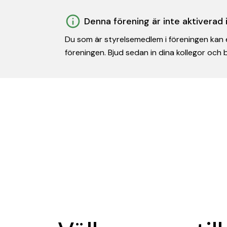
Denna förening är inte aktiverad
Du som är styrelsemedlem i föreningen kan e
föreningen. Bjud sedan in dina kollegor och