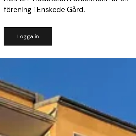
förening
i Enskede Gård.
Logga in