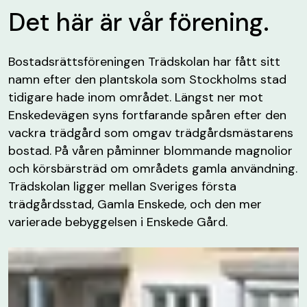
Det här är vår förening.
Bostadsrättsföreningen Trädskolan har fått sitt
namn efter den plantskola som Stockholms stad
tidigare hade inom området. Längst ner mot
Enskedevägen syns fortfarande spåren efter den
vackra trädgård som omgav trädgårdsmästarens
bostad. På våren påminner blommande magnolior
och körsbärsträd om områdets gamla användning.
Trädskolan ligger mellan Sveriges första
trädgårdsstad, Gamla Enskede, och den mer
varierade bebyggelsen i Enskede Gård.