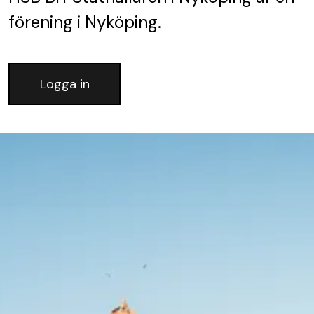
förening
i Nyköping.
Logga in