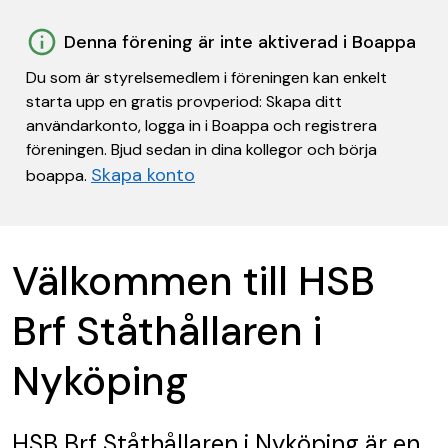
Denna förening är inte aktiverad i Boappa
Du som är styrelsemedlem i föreningen kan enkelt
starta upp en gratis provperiod: Skapa ditt
användarkonto, logga in i Boappa och registrera
föreningen. Bjud sedan in dina kollegor och börja
Skapa konto
boappa.
Välkommen till HSB
Brf Ståthållaren i
Nyköping
HSB Brf Ståthållaren i Nyköping
är en