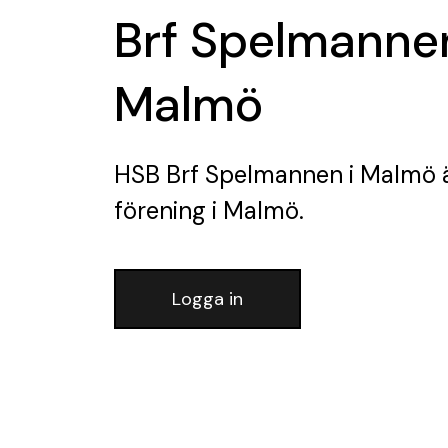
Brf Spelmannen
Malmö
HSB Brf Spelmannen i Malmö
förening
i Malmö.
Logga in