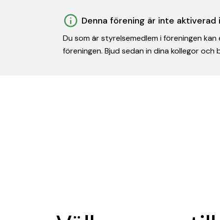
Denna förening är inte aktiverad
Du som är styrelsemedlem i föreningen kan e
föreningen. Bjud sedan in dina kollegor och