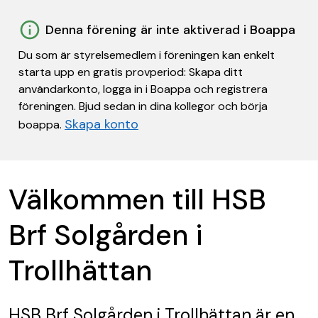
Denna förening är inte aktiverad i Boappa
Du som är styrelsemedlem i föreningen kan enkelt
starta upp en gratis provperiod: Skapa ditt
användarkonto, logga in i Boappa och registrera
föreningen. Bjud sedan in dina kollegor och börja
Skapa konto
boappa.
Välkommen till HSB
Brf Solgården i
Trollhättan
HSB Brf Solgården i Trollhättan
är en