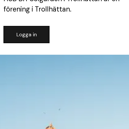
förening
i Trollhättan.
Logga in