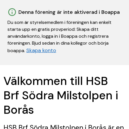
Denna förening är inte aktiverad i Boappa
Du som är styrelsemedlem i föreningen kan enkelt
starta upp en gratis provperiod: Skapa ditt
användarkonto, logga in i Boappa och registrera
föreningen. Bjud sedan in dina kollegor och börja
Skapa konto
boappa.
Välkommen till HSB
Brf Södra Milstolpen i
Borås
HSB Brf Södra Milstolpen i Borås
är en