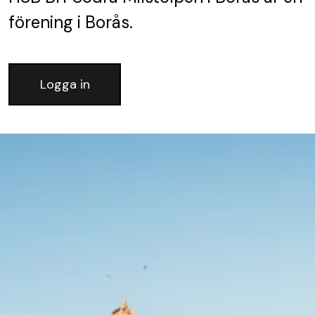
förening
i Borås.
Logga in