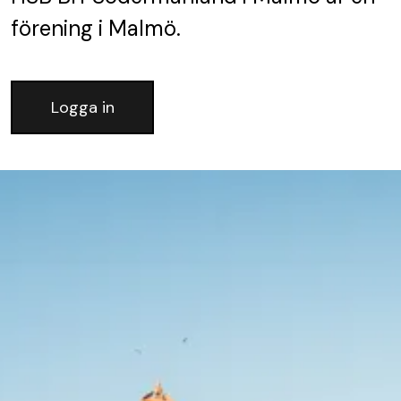
förening
i Malmö.
Logga in