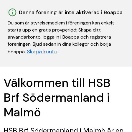
Denna förening är inte aktiverad i Boappa
Du som är styrelsemedlem i föreningen kan enkelt
starta upp en gratis provperiod: Skapa ditt
användarkonto, logga in i Boappa och registrera
föreningen. Bjud sedan in dina kollegor och börja
Skapa konto
boappa.
Välkommen till HSB
Brf Södermanland i
Malmö
HSB Brf Södermanland i Malmö
är en