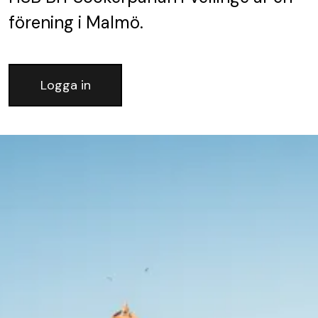
förening
i Malmö.
Logga in