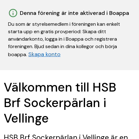
Denna förening är inte aktiverad i Boappa
Du som är styrelsemedlem i föreningen kan enkelt
starta upp en gratis provperiod: Skapa ditt
användarkonto, logga in i Boappa och registrera
föreningen. Bjud sedan in dina kollegor och börja
Skapa konto
boappa.
Välkommen till HSB
Brf Sockerpärlan i
Vellinge
HSB Brf Sockerpärlan i Vellinge
är en