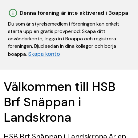
Denna förening är inte aktiverad i Boappa
Du som är styrelsemedlem i föreningen kan enkelt
starta upp en gratis provperiod: Skapa ditt
användarkonto, logga in i Boappa och registrera
föreningen. Bjud sedan in dina kollegor och börja
Skapa konto
boappa.
Välkommen till HSB
Brf Snäppan i
Landskrona
HSB Brf Snäppan i Landskrona
är en