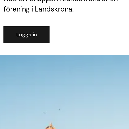
förening
i Landskrona.
Logga in