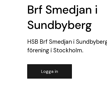
Brf Smedjan i
Sundbyberg
HSB Brf Smedjan i Sundbyber
förening
i Stockholm.
Logga in