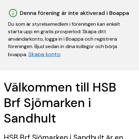
Denna förening är inte aktiverad i Boappa
Du som är styrelsemedlem i föreningen kan enkelt
starta upp en gratis provperiod: Skapa ditt
användarkonto, logga in i Boappa och registrera
föreningen. Bjud sedan in dina kollegor och börja
Skapa konto
boappa.
Välkommen till HSB
Brf Sjömarken i
Sandhult
HSB Brf Sjömarken i Sandhult
är en