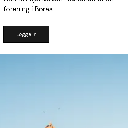
förening
i Borås.
Logga in