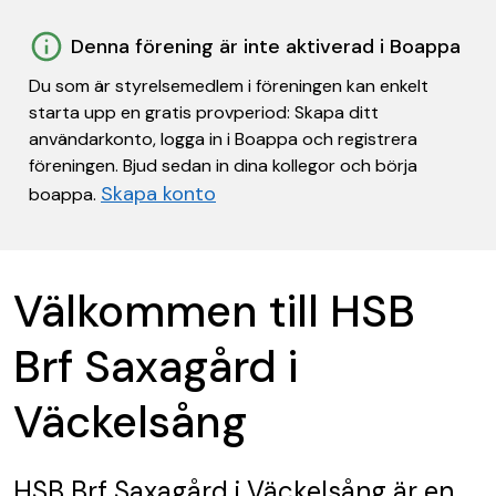
Denna förening är inte aktiverad i Boappa
Du som är styrelsemedlem i föreningen kan enkelt
starta upp en gratis provperiod: Skapa ditt
användarkonto, logga in i Boappa och registrera
föreningen. Bjud sedan in dina kollegor och börja
Skapa konto
boappa.
Välkommen till HSB
Brf Saxagård i
Väckelsång
HSB Brf Saxagård i Väckelsång
är en