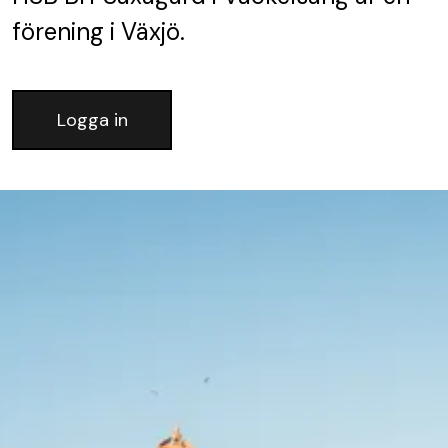
förening
i Växjö.
Logga in