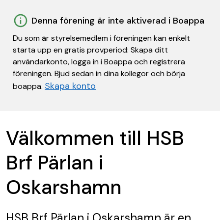
Denna förening är inte aktiverad i Boappa
Du som är styrelsemedlem i föreningen kan enkelt
starta upp en gratis provperiod: Skapa ditt
användarkonto, logga in i Boappa och registrera
föreningen. Bjud sedan in dina kollegor och börja
Skapa konto
boappa.
Välkommen till HSB
Brf Pärlan i
Oskarshamn
HSB Brf Pärlan i Oskarshamn
är en