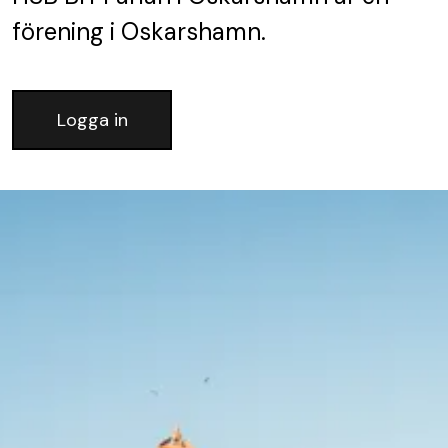
förening
i Oskarshamn.
Logga in