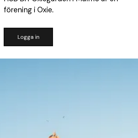
förening
i Oxie.
Logga in