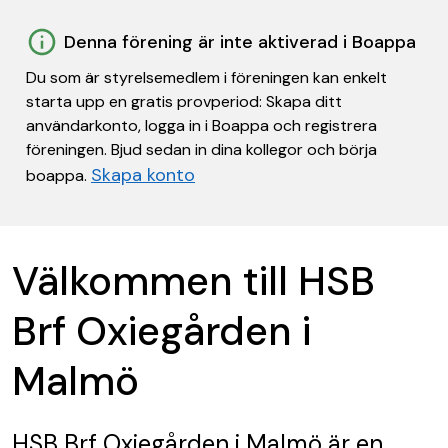
Denna förening är inte aktiverad i Boappa
Du som är styrelsemedlem i föreningen kan enkelt
starta upp en gratis provperiod: Skapa ditt
användarkonto, logga in i Boappa och registrera
föreningen. Bjud sedan in dina kollegor och börja
Skapa konto
boappa.
Välkommen till HSB
Brf Oxiegården i
Malmö
HSB Brf Oxiegården i Malmö
är en