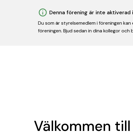
Denna förening är inte aktiverad
Du som är styrelsemedlem i föreningen kan e
föreningen. Bjud sedan in dina kollegor och
Välkommen till