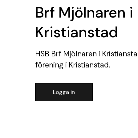
Brf Mjölnaren i
Kristianstad
HSB Brf Mjölnaren i Kristianst
förening
i Kristianstad.
Logga in