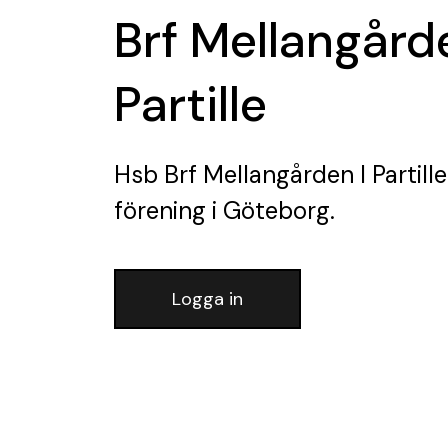
Brf Mellangårde
Partille
Hsb Brf Mellangården I Partille
förening
i Göteborg.
Logga in