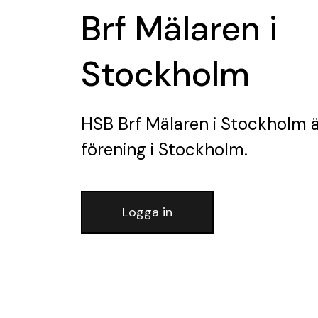
Brf Mälaren i
Stockholm
HSB Brf Mälaren i Stockholm
ä
förening
i Stockholm.
Logga in