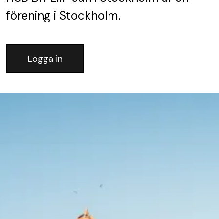
förening
i Stockholm.
Logga in