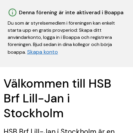
Denna förening är inte aktiverad i Boappa
Du som är styrelsemedlem i föreningen kan enkelt
starta upp en gratis provperiod: Skapa ditt
användarkonto, logga in i Boappa och registrera
föreningen. Bjud sedan in dina kollegor och börja
Skapa konto
boappa.
Välkommen till HSB
Brf Lill-Jan i
Stockholm
HSB Brf Lill-Jan i Stockholm
är en