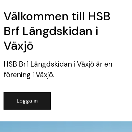
Välkommen till HSB
Brf Längdskidan i
Växjö
HSB Brf Längdskidan i Växjö
är en
förening
i Växjö.
Logga in