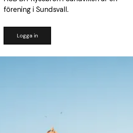
förening
i Sundsvall.
Logga in