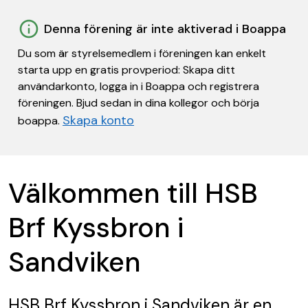
Denna förening är inte aktiverad i Boappa
Du som är styrelsemedlem i föreningen kan enkelt
starta upp en gratis provperiod: Skapa ditt
användarkonto, logga in i Boappa och registrera
föreningen. Bjud sedan in dina kollegor och börja
Skapa konto
boappa.
Välkommen till HSB
Brf Kyssbron i
Sandviken
HSB Brf Kyssbron i Sandviken
är en