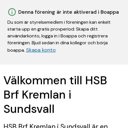
Denna förening är inte aktiverad i Boappa
Du som är styrelsemedlem i föreningen kan enkelt
starta upp en gratis provperiod: Skapa ditt
användarkonto, logga in i Boappa och registrera
föreningen. Bjud sedan in dina kollegor och börja
Skapa konto
boappa.
Välkommen till HSB
Brf Kremlan i
Sundsvall
HSB Brf Kremlan i Sundsvall
är en