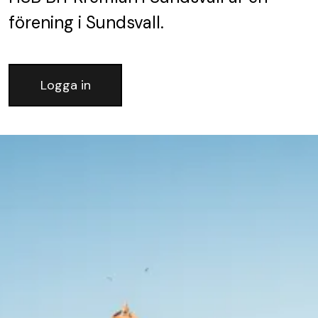
förening
i Sundsvall.
Logga in