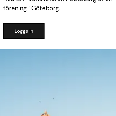
förening
i Göteborg.
Logga in