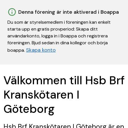
Denna förening är inte aktiverad i Boappa
Du som är styrelsemedlem i föreningen kan enkelt
starta upp en gratis provperiod: Skapa ditt
användarkonto, logga in i Boappa och registrera
föreningen. Bjud sedan in dina kollegor och börja
Skapa konto
boappa.
Välkommen till Hsb Brf
Kranskötaren I
Göteborg
Hsb Brf Kranskötaren I Göteborg
är en