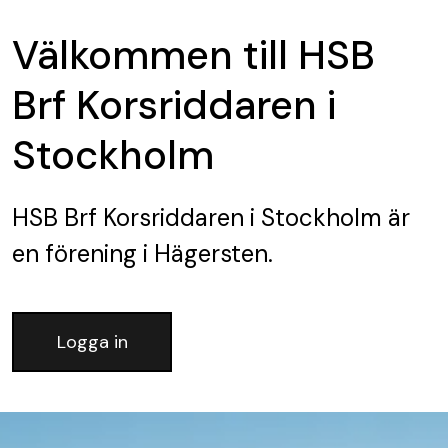
Välkommen till HSB
Brf Korsriddaren i
Stockholm
HSB Brf Korsriddaren i Stockholm
är
en förening
i Hägersten.
Logga in