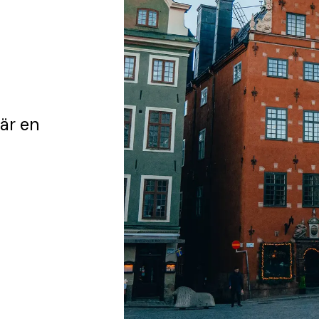
är en