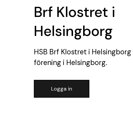
Brf Klostret i
Helsingborg
HSB Brf Klostret i Helsingborg
förening
i Helsingborg.
Logga in