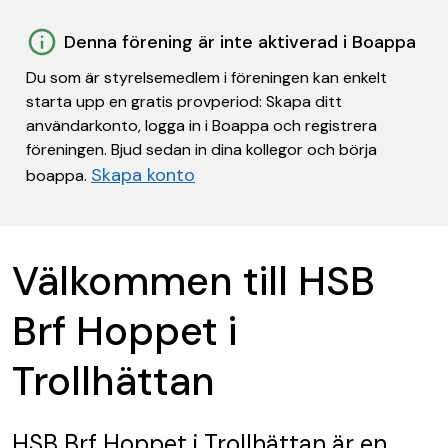
Denna förening är inte aktiverad i Boappa
Du som är styrelsemedlem i föreningen kan enkelt
starta upp en gratis provperiod: Skapa ditt
användarkonto, logga in i Boappa och registrera
föreningen. Bjud sedan in dina kollegor och börja
Skapa konto
boappa.
Välkommen till HSB
Brf Hoppet i
Trollhättan
HSB Brf Hoppet i Trollhättan
är en