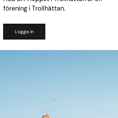
förening
i Trollhättan.
Logga in