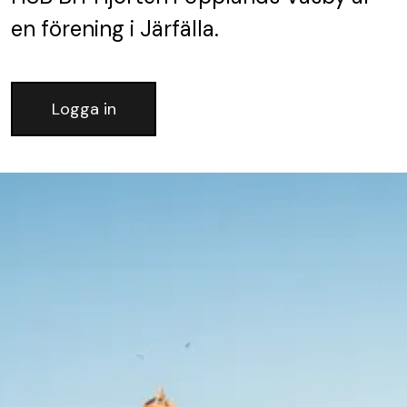
en förening
i Järfälla.
Logga in