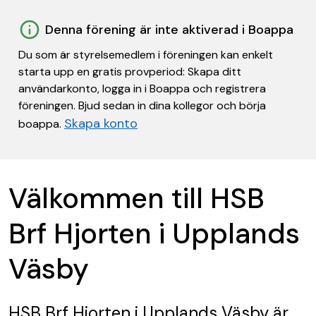
Denna förening är inte aktiverad i Boappa
Du som är styrelsemedlem i föreningen kan enkelt
starta upp en gratis provperiod: Skapa ditt
användarkonto, logga in i Boappa och registrera
föreningen. Bjud sedan in dina kollegor och börja
Skapa konto
boappa.
Välkommen till HSB
Brf Hjorten i Upplands
Väsby
HSB Brf Hjorten i Upplands Väsby
är