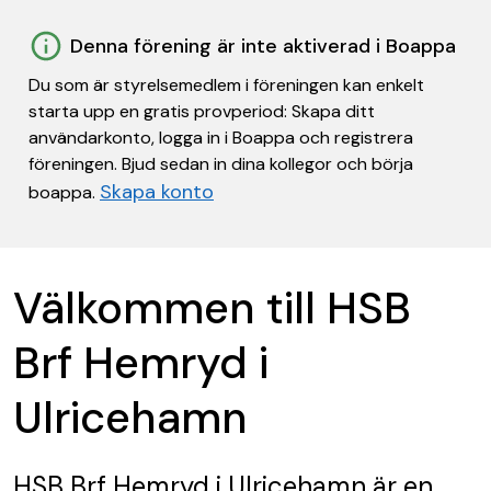
Denna förening är inte aktiverad i Boappa
Du som är styrelsemedlem i föreningen kan enkelt
starta upp en gratis provperiod: Skapa ditt
användarkonto, logga in i Boappa och registrera
föreningen. Bjud sedan in dina kollegor och börja
Skapa konto
boappa.
Välkommen till HSB
Brf Hemryd i
Ulricehamn
HSB Brf Hemryd i Ulricehamn
är en