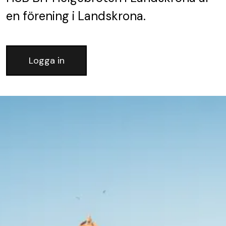
en förening
i Landskrona.
Logga in