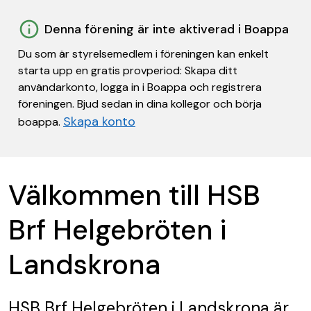
Denna förening är inte aktiverad i Boappa
Du som är styrelsemedlem i föreningen kan enkelt
starta upp en gratis provperiod: Skapa ditt
användarkonto, logga in i Boappa och registrera
föreningen. Bjud sedan in dina kollegor och börja
Skapa konto
boappa.
Välkommen till HSB
Brf Helgebröten i
Landskrona
HSB Brf Helgebröten i Landskrona
är