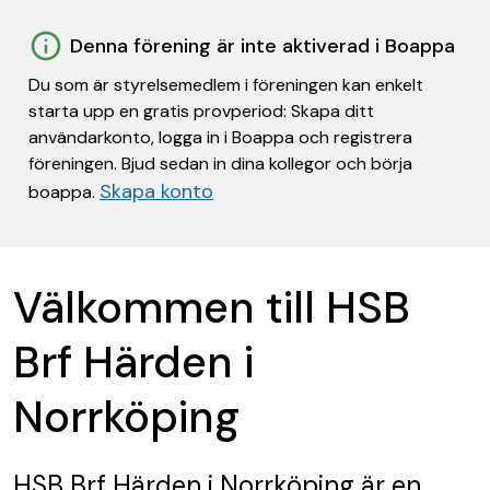
Denna förening är inte aktiverad i Boappa
Du som är styrelsemedlem i föreningen kan enkelt
starta upp en gratis provperiod: Skapa ditt
användarkonto, logga in i Boappa och registrera
föreningen. Bjud sedan in dina kollegor och börja
Skapa konto
boappa.
Välkommen till HSB
Brf Härden i
Norrköping
HSB Brf Härden i Norrköping
är en