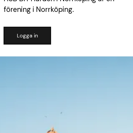
förening
i Norrköping.
Logga in