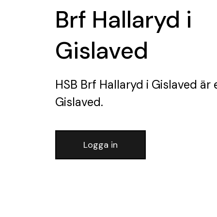
Brf Hallaryd i
Gislaved
HSB Brf Hallaryd i Gislaved
är 
Gislaved.
Logga in