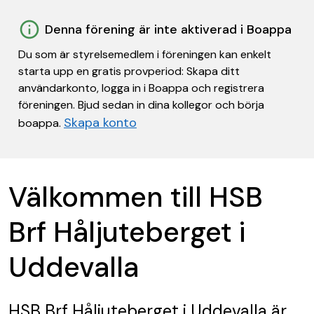
Denna förening är inte aktiverad i Boappa
Du som är styrelsemedlem i föreningen kan enkelt
starta upp en gratis provperiod: Skapa ditt
användarkonto, logga in i Boappa och registrera
föreningen. Bjud sedan in dina kollegor och börja
Skapa konto
boappa.
Välkommen till HSB
Brf Håljuteberget i
Uddevalla
HSB Brf Håljuteberget i Uddevalla
är