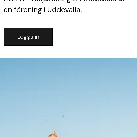
en förening
i Uddevalla.
Logga in