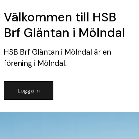
Välkommen till HSB
Brf Gläntan i Mölndal
HSB Brf Gläntan i Mölndal
är en
förening
i Mölndal.
Logga in