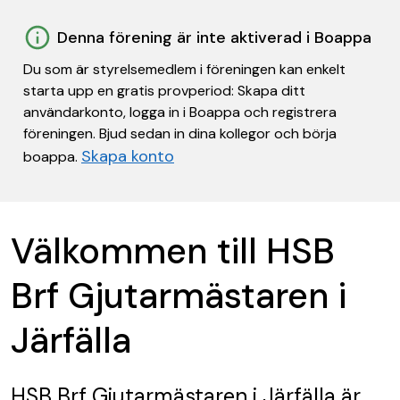
Denna förening är inte aktiverad i Boappa
Du som är styrelsemedlem i föreningen kan enkelt
starta upp en gratis provperiod: Skapa ditt
användarkonto, logga in i Boappa och registrera
föreningen. Bjud sedan in dina kollegor och börja
Skapa konto
boappa.
Välkommen till HSB
Brf Gjutarmästaren i
Järfälla
HSB Brf Gjutarmästaren i Järfälla
är