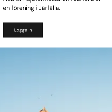
en förening
i Järfälla.
Logga in