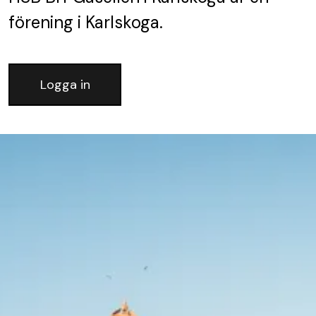
förening
i Karlskoga.
Logga in