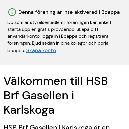
Denna förening är inte aktiverad i Boappa
Du som är styrelsemedlem i föreningen kan enkelt
starta upp en gratis provperiod: Skapa ditt
användarkonto, logga in i Boappa och registrera
föreningen. Bjud sedan in dina kollegor och börja
Skapa konto
boappa.
Välkommen till HSB
Brf Gasellen i
Karlskoga
HSB Brf Gasellen i Karlskoga
är en