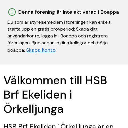
Denna förening är inte aktiverad i Boappa
Du som är styrelsemedlem i föreningen kan enkelt
starta upp en gratis provperiod: Skapa ditt
användarkonto, logga in i Boappa och registrera
föreningen. Bjud sedan in dina kollegor och börja
Skapa konto
boappa.
Välkommen till HSB
Brf Ekeliden i
Örkelljunga
HSB Brf Ekeliden i Örkelljunga
är en