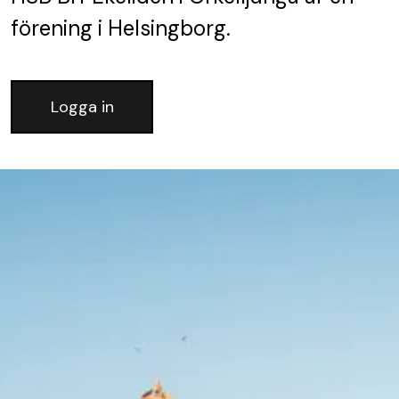
förening
i Helsingborg.
Logga in