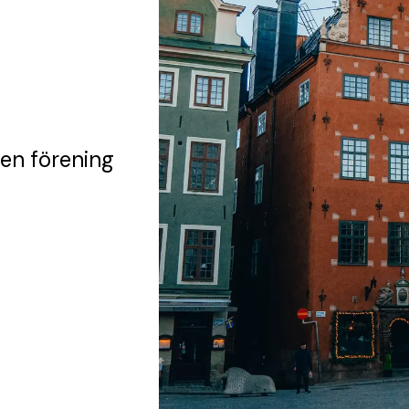
 en förening