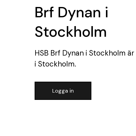
Brf Dynan i
Stockholm
HSB Brf Dynan i Stockholm
är
i Stockholm.
Logga in