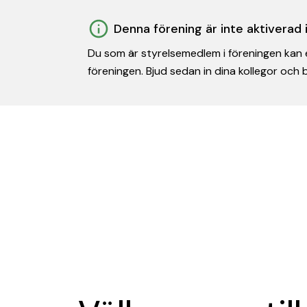
Denna förening är inte aktiverad
Du som är styrelsemedlem i föreningen kan e
föreningen. Bjud sedan in dina kollegor och