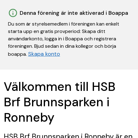
Denna förening är inte aktiverad i Boappa
Du som är styrelsemedlem i föreningen kan enkelt
starta upp en gratis provperiod: Skapa ditt
användarkonto, logga in i Boappa och registrera
föreningen. Bjud sedan in dina kollegor och börja
Skapa konto
boappa.
Välkommen till HSB
Brf Brunnsparken i
Ronneby
HSB Brf Brunnsparken i Ronneby
är en