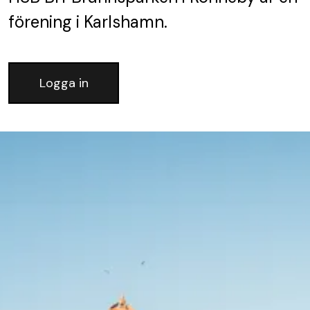
förening
i Karlshamn.
Logga in