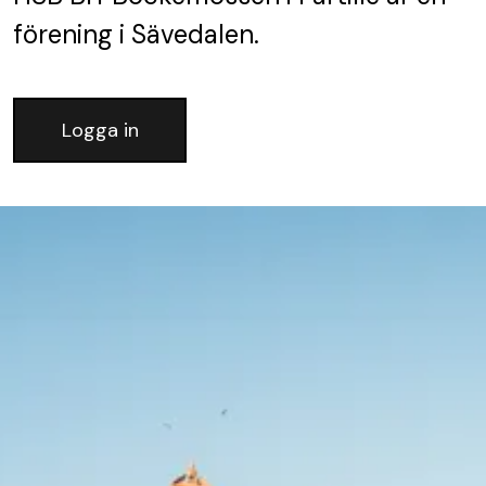
förening
i Sävedalen.
Logga in