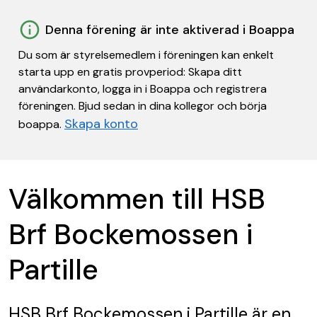
Denna förening är inte aktiverad i Boappa
Du som är styrelsemedlem i föreningen kan enkelt
starta upp en gratis provperiod: Skapa ditt
användarkonto, logga in i Boappa och registrera
föreningen. Bjud sedan in dina kollegor och börja
Skapa konto
boappa.
Välkommen till HSB
Brf Bockemossen i
Partille
HSB Brf Bockemossen i Partille
är en