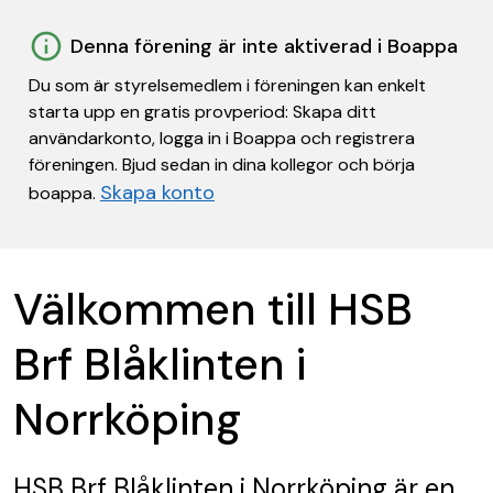
Denna förening är inte aktiverad i Boappa
Du som är styrelsemedlem i föreningen kan enkelt
starta upp en gratis provperiod: Skapa ditt
användarkonto, logga in i Boappa och registrera
föreningen. Bjud sedan in dina kollegor och börja
Skapa konto
boappa.
Välkommen till HSB
Brf Blåklinten i
Norrköping
HSB Brf Blåklinten i Norrköping
är en