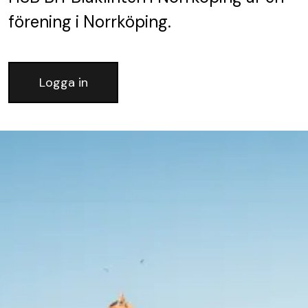
förening
i Norrköping.
Logga in