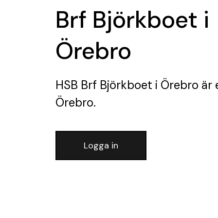
Brf Björkboet i
Örebro
HSB Brf Björkboet i Örebro
är 
Örebro.
Logga in