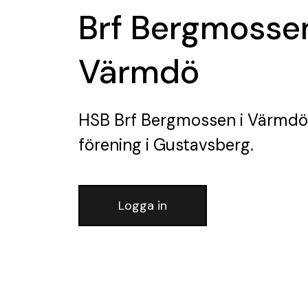
Brf Bergmossen
Värmdö
HSB Brf Bergmossen i Värmdö
förening
i Gustavsberg.
Logga in