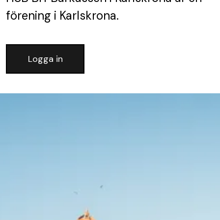
förening
i Karlskrona.
Logga in