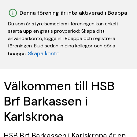
Denna förening är inte aktiverad i Boappa
Du som är styrelsemedlem i föreningen kan enkelt
starta upp en gratis provperiod: Skapa ditt
användarkonto, logga in i Boappa och registrera
föreningen. Bjud sedan in dina kollegor och börja
Skapa konto
boappa.
Välkommen till HSB
Brf Barkassen i
Karlskrona
HSB Brf Barkassen i Karlskrona
är en