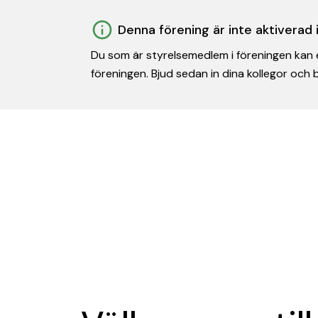
Denna förening är inte aktiverad
Du som är styrelsemedlem i föreningen kan e
föreningen. Bjud sedan in dina kollegor och