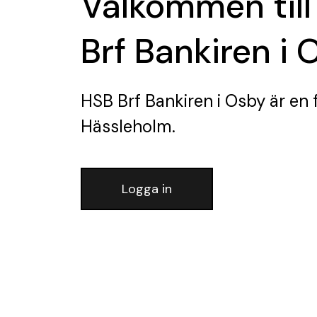
Välkommen till
Brf Bankiren i 
HSB Brf Bankiren i Osby
är en 
Hässleholm.
Logga in