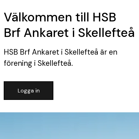
Välkommen till HSB
Brf Ankaret i Skellefteå
HSB Brf Ankaret i Skellefteå
är en
förening
i Skellefteå.
Logga in